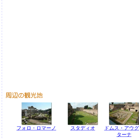
フォロ・ロマーノ
スタディオ
ドムス・アウグ
ターナ