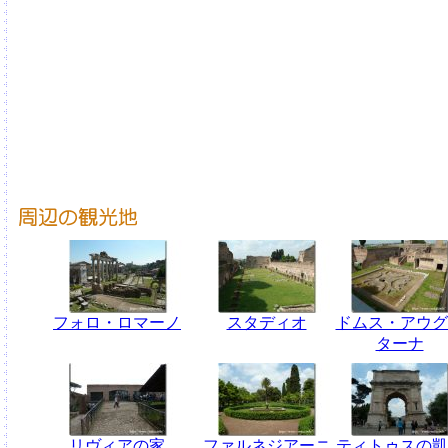
フォロ・ロマーノ
スタディオ
ドムス・アウグ
ターナ
リヴィアの家
ファルネジアーニ
ティトゥスの凱