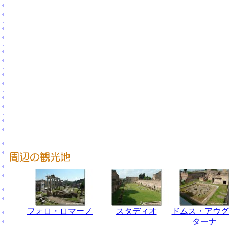
フォロ・ロマーノ
スタディオ
ドムス・アウグ
ターナ