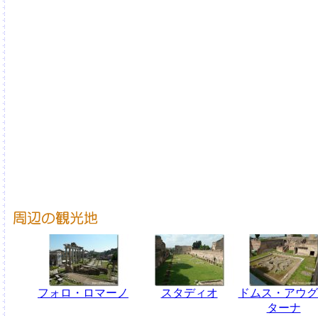
フォロ・ロマーノ
スタディオ
ドムス・アウグ
ターナ