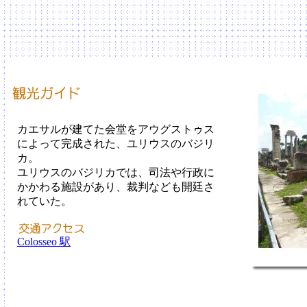
カエサルが建てた会堂をアウグストゥス
によって完成された、ユリウスのバジリ
カ。
ユリウスのバジリカでは、司法や行政に
かかわる施設があり、裁判なども開廷さ
れていた。
Colosseo 駅